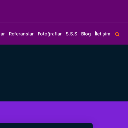
lar
Referanslar
Fotoğraflar
S.S.S
Blog
İletişim