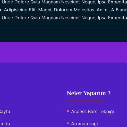
Unde Dolore Quia Magnam Nesciunt Neque, Ipsa Expedita M
 Adipisicing Elit. Magni, Dolorem Molestias. Animi, A Blandi
Unde Dolore Quia Magnam Nesciunt Neque, Ipsa Expedita M
Neler Yaparım ?
Sayfa
Access Bars Tekniği
ımda
Aromaterapi